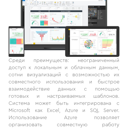
Среди преимуществ: неограниченный
доступ к локальным и облачным данным,
сотни визуализаций с возможностью их
совместного использования и быстрое
взаимодействие данных с помощью
готовых и настраиваемых шаблонов.
Система может быть интегрирована с
Microsoft как Excel, Azure и SQL Server.
Использование Azure позволяет
организовать совместную работу