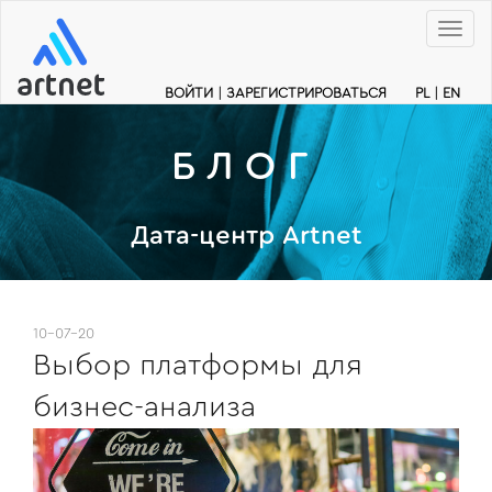
Меню
ВОЙТИ
|
ЗАРЕГИСТРИРОВАТЬСЯ
PL
|
EN
БЛОГ
Дата-центр Artnet
10-07-20
Выбор платформы для
бизнес-анализа