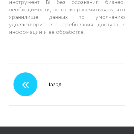
инструмент BI без осознания бизнес-
необходимости, не стоит рассчитывать, что
хранилище данных по умолчанию
удовлетворит все требования доступа к
информации и ее обработке.
«
Назад