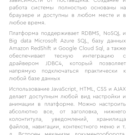
зависимости от поставщика. Создание и
работа системы полностью основаны на
браузере и доступны в любом месте и в
любое время.
Платформа поддерживает RDBMS, NoSQL и
Big data Microsoft Azure SQL, базу данных
Amazon RedShift и Google Cloud Sql, а также
обеспечивает тесную интеграцию с
драйвером JDBC4, который позволяет
напрямую подключаться практически к
любой базе данных
Использование JavaScript, HTML, CSS и AJAX
делает доступным любой вид настройки и
анимации в платформе. Можно настроить
абсолютно все, от заголовка, нижнего
колонтитула, уведомлений, хранилища
файлов, навигации, контекстного меню и т.
д. Встроен механизм документооборота,