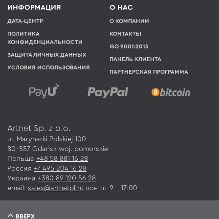
ИНФОРМАЦИЯ
О НАС
ДАТА-ЦЕНТР
О КОМПАНИИ
ПОЛИТИКА
КОНТАКТЫ
КОНФИДЕНЦИАЛЬНОСТИ
ISO 9001:2015
ЗАЩИТА ЛИЧНЫХ ДАННЫХ
ПАНЕЛЬ КЛИЕНТА
УСЛОВИЯ ИСПОЛЬЗОВАНИЯ
ПАРТНЕРСКАЯ ПРОГРАММА
Artnet Sp. z o.o.
ul. Marynarki Polskiej 100
80-557 Gdańsk
woj.
pomorskie
Польша
+48 58 881 16 28
Россия
+7 495 204 16 28
Украина
+380 89 120 56 28
email:
sales@artnetpl.ru
пон-пт 9 – 17:00
ВВЕРХ