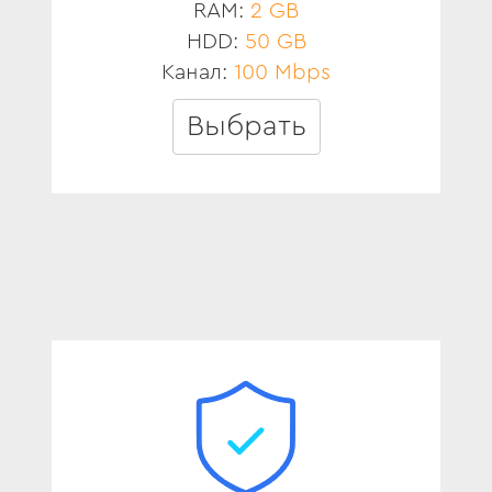
RAM:
2 GB
HDD:
50 GB
Канал:
100 Mbps
Выбрать