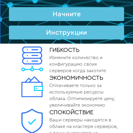
Начните
Инструкции
ГИБКОСТЬ
Измените количество и
конфигурацию своих
серверов когда захотите
ЭКОНОМИЧНОСТЬ
Оплачиваете только за
используемые ресурсы
облака. Оптимизируете цену,
увеличивайте экономию
СПОКОЙСТВИЕ
Ваши серверы находятся в
облаке на кластере серверов,
а данные хранятся на