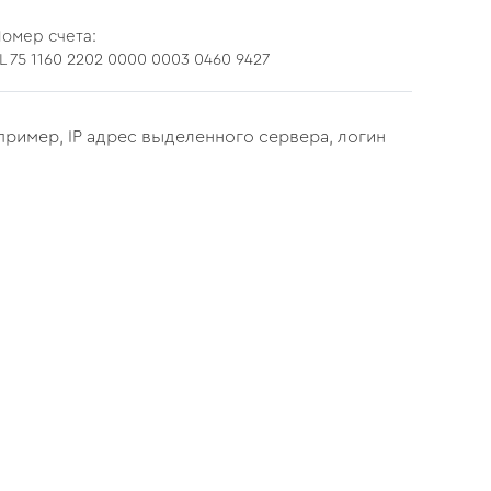
омер счета:
L 75 1160 2202 0000 0003 0460 9427
пример, IP адрес выделенного сервера, логин