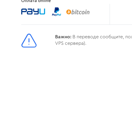
Оплата online
Важно:
В переводе сообщите, пож
VPS сервера).