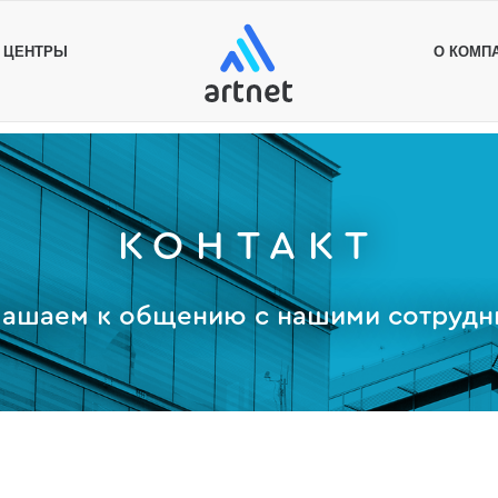
А ЦЕНТРЫ
О КОМП
КОНТАКТ
лашаем к общению с нашими сотрудн