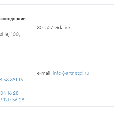
еспонденции
80-557 Gdańsk
skiej 100,
e-mail:
info@artnetpl.ru
8 58 881 16
204 16 28
9 120 56 28