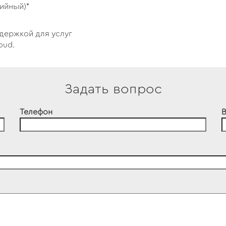
ийный)*
ддержкой для услуг
oud.
Задать вопрос
Телефон
В