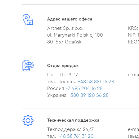
Адрес нашего офиса
Artnet Sp. z o.o.
KRS:
ul. Marynarki Polskiej 100
NIP:
80-557 Gdańsk
REGO
Отдел продаж
Пн. - Пт.: 9-17
e-ma
тел. Польша
+48 58 881 16 28
Россия
+7 495 204 16 28
Украина
+380 89 120 56 28
Техническая поддержка
Техподдержка 24/7
e-ma
тел.
+48 58 761 31 20
(вы