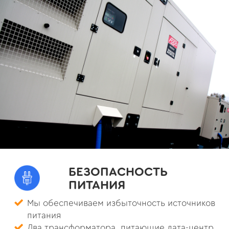
БЕЗОПАСНОСТЬ
ПИТАНИЯ
Мы обеспечиваем избыточность источников
питания
Два трансформатора, питающие дата-центр