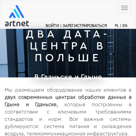
Меню
ВОЙТИ
|
ЗАРЕГИСТРИРОВАТЬСЯ
PL
|
EN
ДВА ДАТА-
ЦЕНТРА В
ПОЛЬШЕ
В Гданьске и Гдыне
Мы размещаем оборудование наших клиентов в
двух современных центрах обработки данных в
Гдыне и Гданьске,
которые построенны в
соответствии с ключевыми требованиями
стандартов и норм. Все важные системы
дублируются: система питания и охлаждения
воздуха, телекоммуникационная инфраструктура.