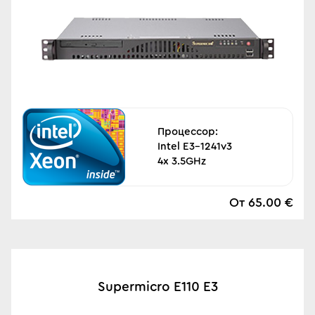
Процессор:
Intel E3-1241v3
4x 3.5GHz
От 65.00 €
Supermicro E110 E3