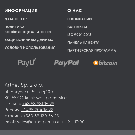
ИНФОРМАЦИЯ
О НАС
ДАТА-ЦЕНТР
О КОМПАНИИ
ПОЛИТИКА
КОНТАКТЫ
КОНФИДЕНЦИАЛЬНОСТИ
ISO 9001:2015
ЗАЩИТА ЛИЧНЫХ ДАННЫХ
ПАНЕЛЬ КЛИЕНТА
УСЛОВИЯ ИСПОЛЬЗОВАНИЯ
ПАРТНЕРСКАЯ ПРОГРАММА
Artnet Sp. z o.o.
ul. Marynarki Polskiej 100
80-557 Gdańsk
woj.
pomorskie
Польша
+48 58 881 16 28
Россия
+7 495 204 16 28
Украина
+380 89 120 56 28
email:
sales@artnetpl.ru
пон-пт 9 – 17:00