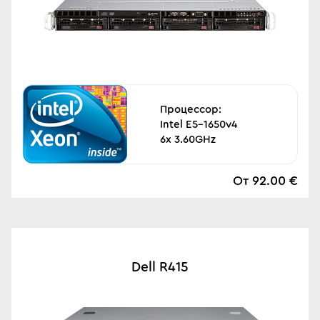
Процессор:
Intel E5-1650v4
6x 3.60GHz
От 92.00 €
Dell R415