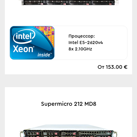
Процессор:
Intel E5-2620v4
8x 2.10GHz
От 153.00 €
Supermicro 212 MD8