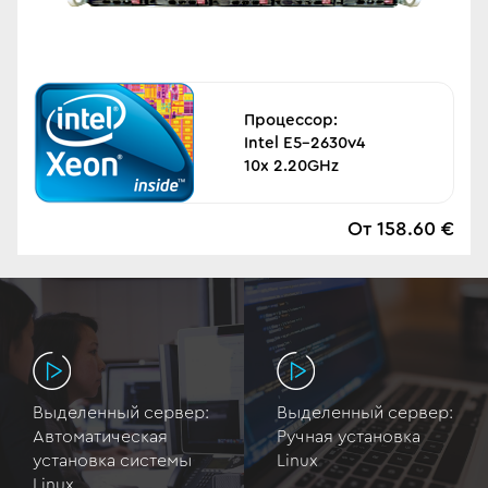
Процессор:
Intel E5-2630v4
10x 2.20GHz
От 158.60 €
Выделенный сервер:
Выделенный сервер:
Автоматическая
Ручная установка
установка системы
Linux
Linux