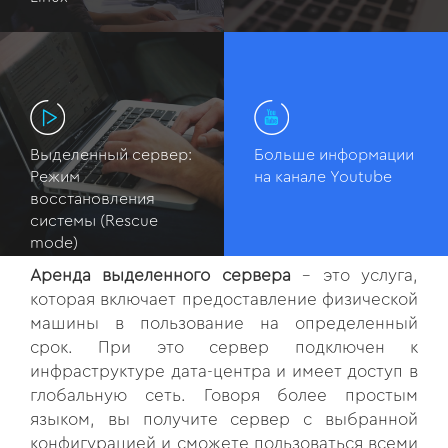
Выделенный сервер:
Больше информации
Режим
на канале Youtube
восстановления
системы (Rescue
mode)
Аренда выделенного сервера
- это услуга,
которая включает предоставление физической
машины в пользование на определенный
срок. При это сервер подключен к
инфраструктуре дата-центра и имеет доступ в
глобальную сеть. Говоря более простым
языком, вы получите сервер с выбранной
конфигурацией и сможете пользоваться всеми