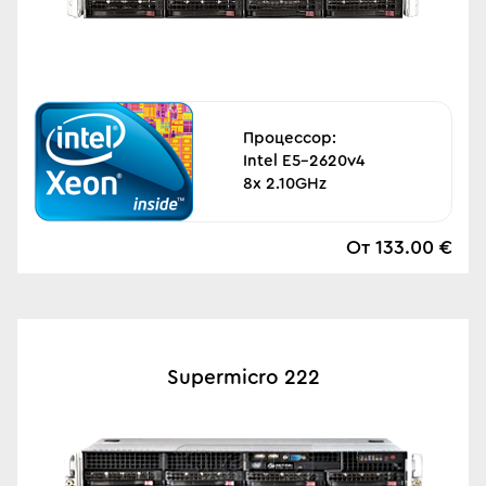
Процессор:
Intel E5-2620v4
8x 2.10GHz
От 133.00 €
Supermicro 222