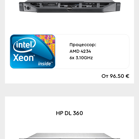
Процессор:
AMD 4234
6x 3.10GHz
От 96.50 €
HP DL 360