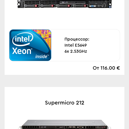
Процессор:
Intel E5649
6x 2.53GHz
От 116.00 €
Supermicro 212