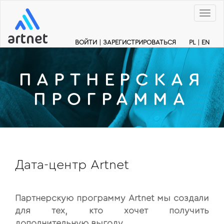
Меню
ВОЙТИ
|
ЗАРЕГИСТРИРОВАТЬСЯ
PL
|
EN
ПАРТНЕРСКАЯ
ПРОГРАММА
Дата-центр Artnet
Партнерскую программу Artnet мы создали
для тех, кто хочет получить
дополнительную выгоду.